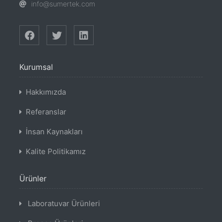
info@sumertek.com
Kurumsal
Hakkımızda
Referanslar
İnsan Kaynakları
Kalite Politikamız
Ürünler
Laboratuvar Ürünleri