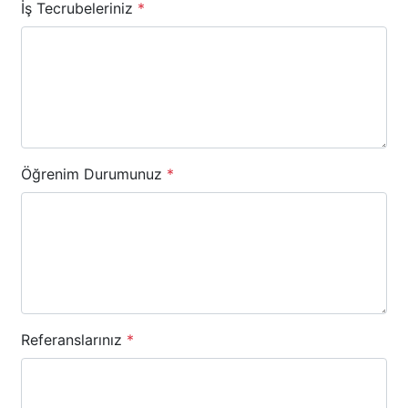
İş Tecrubeleriniz
*
Öğrenim Durumunuz
*
Referanslarınız
*