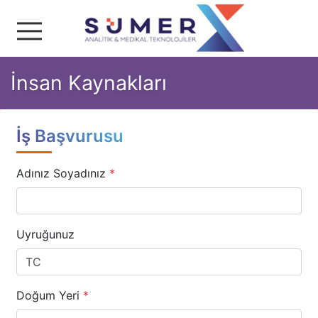
Sümer Analitik & Medika
İnsan Kaynakları
İş Başvurusu
Adınız Soyadınız
*
Uyruğunuz
Doğum Yeri
*