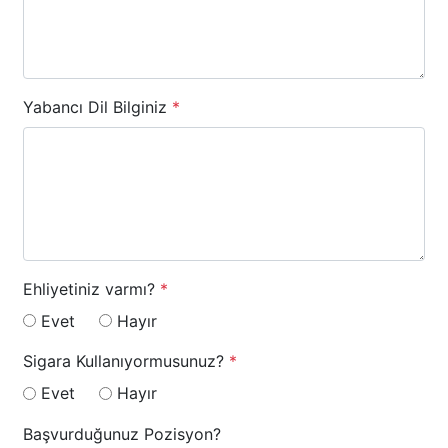
Yabancı Dil Bilginiz
*
Ehliyetiniz varmı?
*
Evet
Hayır
Sigara Kullanıyormusunuz?
*
Evet
Hayır
Başvurduğunuz Pozisyon?