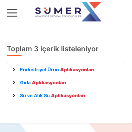
Sümer Analitik & Medika
Toplam 3 içerik listeleniyor
Endüstriyel Ürün
Aplikasyonları
Gıda
Aplikasyonları
Su ve Atık Su
Aplikasyonları