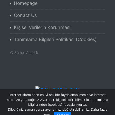
Homepage
Conact Us
Kişisel Verilerin Korunması
Tanımlama Bilgileri Politikası (Cookies)
©
Sümer Analitik
FOS TAC analizi, FOS TAC analysis, FOS TA
İnternet sitemizden en iyi şekilde faydalanabilmeniz ve internet
sitemize yapacağınız ziyaretleri kişiselleştirebilmek için tanımlama
bilgilerinden (cookies) faydalanıyoruz.
Dilediğiniz zaman çerez ayarlarınızı değiştirebilirsiniz.
Daha fazla
Tamam