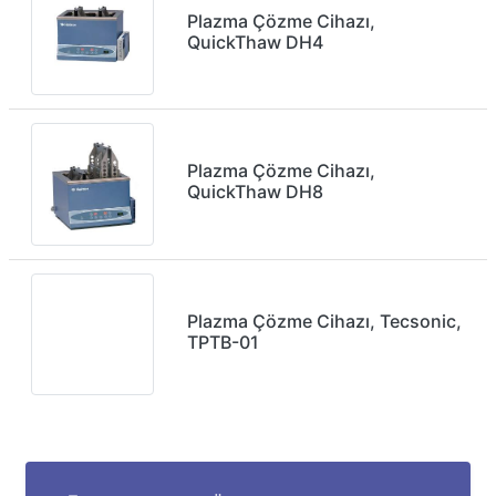
Plazma Çözme Cihazı,
QuickThaw DH4
Plazma Çözme Cihazı,
QuickThaw DH8
Plazma Çözme Cihazı, Tecsonic,
TPTB-01