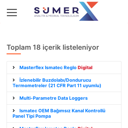
Sümer Analitik & Medika
Toplam 18 içerik listeleniyor
Masterflex Ismatec Reglo
Digital
İzlenebilir Buzdolabı/Dondurucu
Termometreler (21 CFR Part 11 uyumlu)
Multi-Parametre Data Loggers
Ismatec OEM Bağımsız Kanal Kontrollü
Panel Tipi Pompa