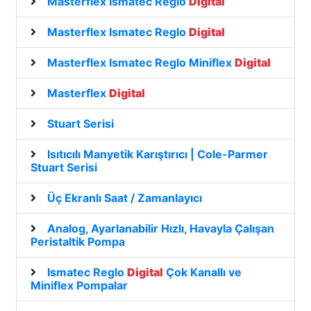
Masterflex Ismatec Reglo
Digital
Masterflex Ismatec Reglo
Digital
Masterflex Ismatec Reglo Miniflex
Digital
Masterflex
Digital
Stuart Serisi
Isıtıcılı Manyetik Karıştırıcı | Cole-Parmer
Stuart Serisi
Üç Ekranlı Saat / Zamanlayıcı
Analog, Ayarlanabilir Hızlı, Havayla Çalışan
Peristaltik Pompa
Ismatec Reglo
Digital
Çok Kanallı ve
Miniflex Pompalar