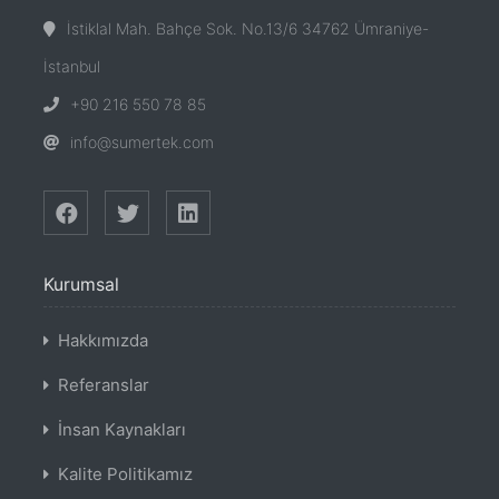
İstiklal Mah. Bahçe Sok. No.13/6 34762 Ümraniye-
İstanbul
+90 216 550 78 85
info@sumertek.com
Kurumsal
Hakkımızda
Referanslar
İnsan Kaynakları
Kalite Politikamız