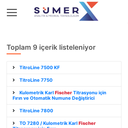
Sümer Analitik & Medika
Toplam 9 içerik listeleniyor
TitroLine 7500 KF
TitroLine 7750
Kulometrik Karl
Fischer
Titrasyonu için
Fırın ve Otomatik Numune Değiştirici
TitroLine 7800
TO 7280 / Kulometrik Karl
Fischer