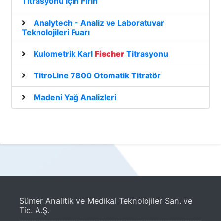
Titrasyonu için Fırın
Analytech - Analiz ve Laboratuvar
Teknolojileri Fuarı
Kulometrik Karl
Fischer
Titrasyonu
TitroLine 7800 Otomatik Titratör
Madeni Yağ Analizleri
Sümer Analitik ve Medikal Teknolojiler San. ve
Tic. A.Ş.